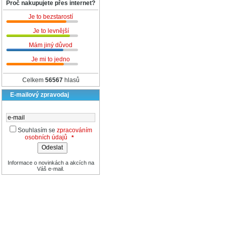
Proč nakupujete přes internet?
Je to bezstarostí
Je to levnější
Mám jiný důvod
Je mi to jedno
Celkem
56567
hlasů
E-mailový zpravodaj
Souhlasím se
zpracováním
osobních údajů
*
Informace o novinkách a akcích na
Váš e-mail.