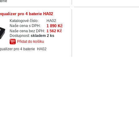
terie
equalizer pro 4 baterie HA02
Katalogové číslo:
HA02
Naše cena s DPH:
1 890 Kč
Naše cena bez DPH:
1 562 Kč
Dostupnost:
skladem 2 ks
Přidat do košíku
qualizer pro 4 baterie HA02