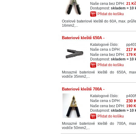
Naše cena bez DPH:
21 K
Dostupnost:
skladem > 10 
Přidat do košíku
Ocelové bateriové kleště do 60A, max. průř
16mm2,...
Bateriové kleště 650A -
Katalogové číslo:
pp40
Naše cena s DPH:
217 
Naše cena bez DPH:
179 
Dostupnost:
skladem > 10 
Přidat do košíku
Mosazné bateriové kleště do 650A, max
vodiče 35mm2,...
Bateriové kleště 700A -
Katalogové číslo:
p400
Naše cena s DPH:
230 
Naše cena bez DPH:
190 
Dostupnost:
skladem > 10 
Přidat do košíku
Mosazné bateriové kleště do 700A, max
vodiče 50mm2,...