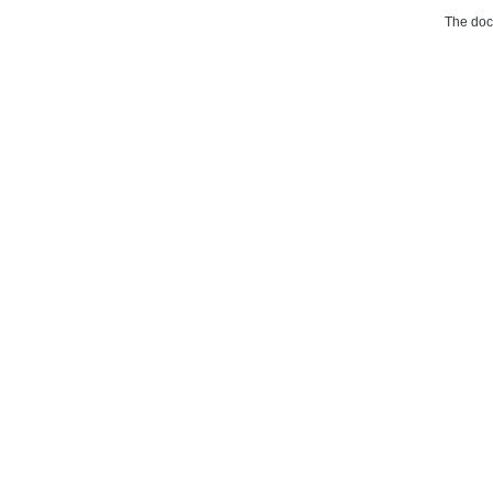
The do