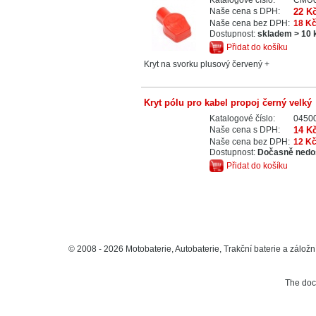
Naše cena s DPH:
22 K
Naše cena bez DPH:
18 K
Dostupnost:
skladem > 10 
Přidat do košíku
Kryt na svorku plusový červený +
Kryt pólu pro kabel propoj černý velký
Katalogové číslo:
0450
Naše cena s DPH:
14 K
Naše cena bez DPH:
12 K
Dostupnost:
Dočasně nedo
Přidat do košíku
© 2008 - 2026 Motobaterie, Autobaterie, Trakční baterie a záložní
The do