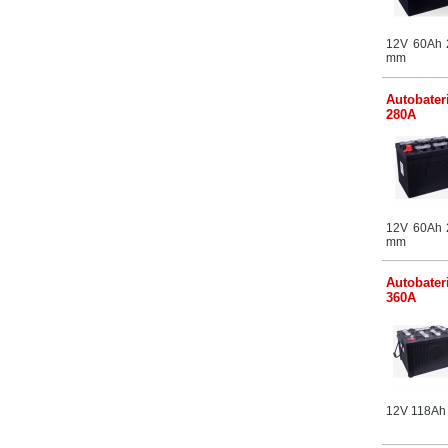
12V 60Ah 
mm
Autobater
280A
12V 60Ah 
mm
Autobater
360A
12V 118Ah 