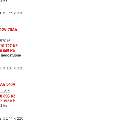
1 ks
1 x 177 x 220
 12V 70Ah
57016
10 727 Kč
8 865 Kč
 nedostupné
1 x 110 x 220
2Ah 540A
11215
8 896 Kč
7 352 Kč
1 ks
2 x 177 x 220