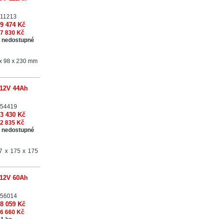
11213
9 474 Kč
7 830 Kč
 nedostupné
x 98 x 230 mm
 12V 44Ah
54419
3 430 Kč
2 835 Kč
 nedostupné
7 x 175 x 175
 12V 60Ah
56014
8 059 Kč
6 660 Kč