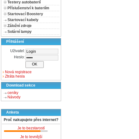
Testery autobaterií
Příslušenství k bateriím
Startovací Boostery
Startovací kabely
Záložní zdroje
Solární lampy
Přihlášení
Uživatel:
Heslo:
Nová registrace
Ztráta hesla
Download sekce
ceníky
Návody
Anketa
Proč nakupujete přes internet?
Je to bezstarostí
Je to levnější