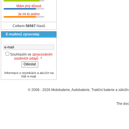
Mám jiný důvod
Je mi to jedno
Celkem
56567
hlasů
E-mailový zpravodaj
Souhlasím se
zpracováním
osobních údajů
*
Informace o novinkách a akcích na
Váš e-mail.
© 2008 - 2026 Motobaterie, Autobaterie, Trakční baterie a záložní
The do