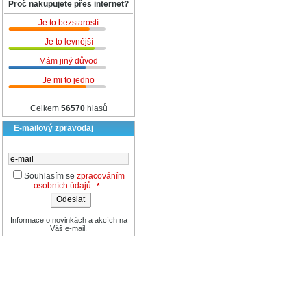
Proč nakupujete přes internet?
Je to bezstarostí
Je to levnější
Mám jiný důvod
Je mi to jedno
Celkem
56570
hlasů
E-mailový zpravodaj
Souhlasím se
zpracováním
osobních údajů
*
Informace o novinkách a akcích na
Váš e-mail.