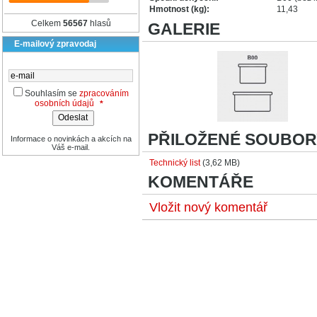
Hmotnost (kg):
11,43
Celkem
56567
hlasů
GALERIE
E-mailový zpravodaj
Souhlasím se
zpracováním
osobních údajů
*
PŘILOŽENÉ SOUBOR
Informace o novinkách a akcích na
Váš e-mail.
Technický list
(3,62 MB)
KOMENTÁŘE
Vložit nový komentář