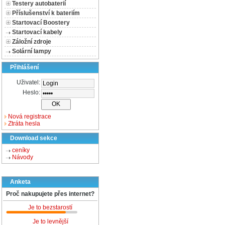
Testery autobaterií
Příslušenství k bateriím
Startovací Boostery
Startovací kabely
Záložní zdroje
Solární lampy
Přihlášení
Uživatel:
Heslo:
Nová registrace
Ztráta hesla
Download sekce
ceníky
Návody
Anketa
Proč nakupujete přes internet?
Je to bezstarostí
Je to levnější