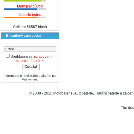
Mám jiný důvod
Je mi to jedno
Celkem
56567
hlasů
E-mailový zpravodaj
Souhlasím se
zpracováním
osobních údajů
*
Informace o novinkách a akcích na
Váš e-mail.
© 2008 - 2026 Motobaterie, Autobaterie, Trakční baterie a záložní
The do