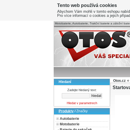
Tento web používá cookies
Abychom Vám mohli v tomto eshopu nabídnou
Pro více informací o cookies a jejich příp
Motobaterie, Autobaterie, Trakční baterie a záložní bater
Otos.cz
Hledaní
Startov
Zadejte hledaný text:
Hledat v parametrech
Produkty
/
Značky
Autobaterie
Motobaterie
Baterie do sekaček