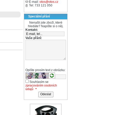
E-mail:
otos@otos.cz
Tel: 733 121 050
Speciální přání
Nenašli jste zboží, které
hledáte? Napište si o něj.
Kontakt:
Vaše přání:
Opište prosím text z obrázku:
Souhlasím se
zpracováním osobních
údajů
*