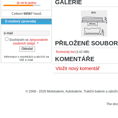
GALERIE
Je mi to jedno
Celkem
56567
hlasů
E-mailový zpravodaj
Souhlasím se
zpracováním
PŘILOŽENÉ SOUBOR
osobních údajů
*
Technický list
(3,42 MB)
Informace o novinkách a akcích na
KOMENTÁŘE
Váš e-mail.
Vložit nový komentář
© 2008 - 2026 Motobaterie, Autobaterie, Trakční baterie a záložní
The do