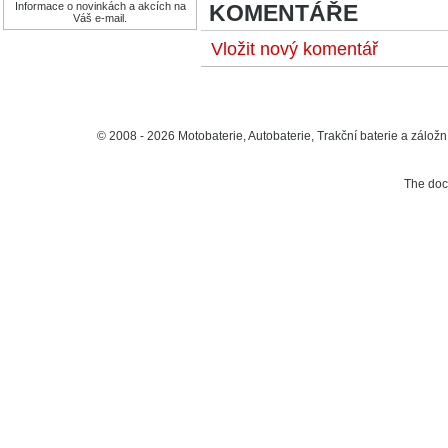
Informace o novinkách a akcích na
KOMENTÁŘE
Váš e-mail.
Vložit nový komentář
© 2008 - 2026 Motobaterie, Autobaterie, Trakční baterie a záložní
The do